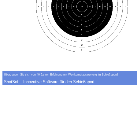
Überzeugen Sie sich von 40 Jahren Erfahrung mit Wettkampfauswertung im Schießsport!
ShotSoft - Innovative Software für den Schießsport