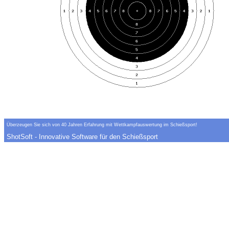
Überzeugen Sie sich von 40 Jahren Erfahrung mit Wettkampfauswertung im Schießsport!
ShotSoft - Innovative Software für den Schießsport