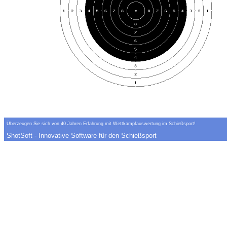
Überzeugen Sie sich von 40 Jahren Erfahrung mit Wettkampfauswertung im Schießsport!
ShotSoft - Innovative Software für den Schießsport