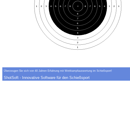
Überzeugen Sie sich von 40 Jahren Erfahrung mit Wettkampfauswertung im Schießsport!
ShotSoft - Innovative Software für den Schießsport